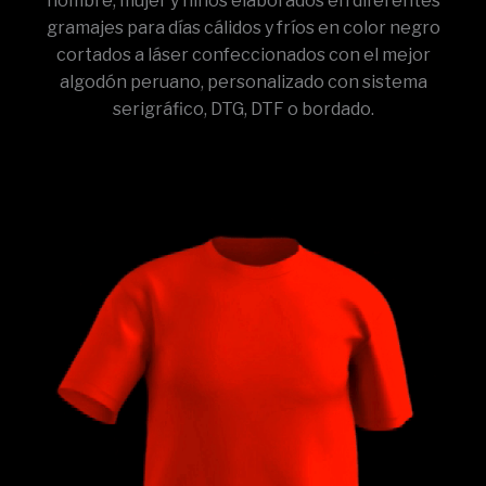
hombre, mujer y niños elaborados en diferentes
gramajes para días cálidos y fríos en color negro
cortados a láser confeccionados con el mejor
algodón peruano, personalizado con sistema
serigráfico, DTG, DTF o bordado.