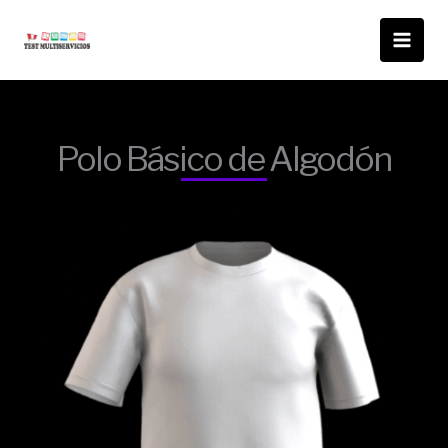
Ir
al
contenido
Polo Básico de Algodón