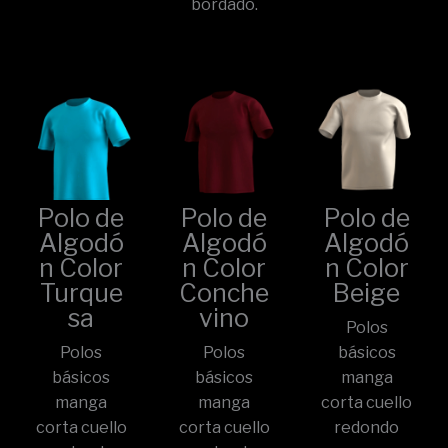
bordado.
Polo de
Polo de
Polo de
Algodó
Algodó
Algodó
n Color
n Color
n Color
Turque
Conche
Beige
sa
vino
Polos
Polos
Polos
básicos
básicos
básicos
manga
manga
manga
corta cuello
corta cuello
corta cuello
redondo