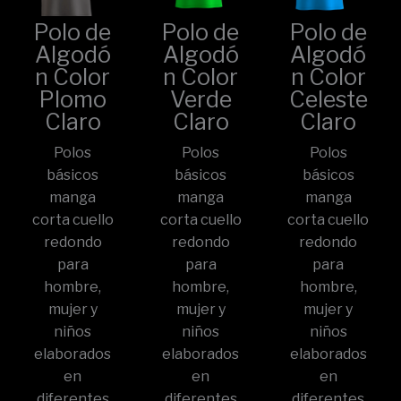
Polo de
Polo de
Polo de
Algodó
Algodó
Algodó
n Color
n Color
n Color
Plomo
Verde
Celeste
Claro
Claro
Claro
Polos
Polos
Polos
básicos
básicos
básicos
manga
manga
manga
corta cuello
corta cuello
corta cuello
redondo
redondo
redondo
para
para
para
hombre,
hombre,
hombre,
mujer y
mujer y
mujer y
niños
niños
niños
elaborados
elaborados
elaborados
en
en
en
diferentes
diferentes
diferentes