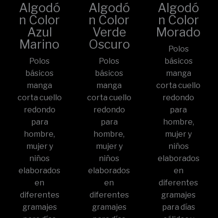
Algodó
Algodó
Algodó
n Color
n Color
n Color
Azul
Verde
Morado
Marino
Oscuro
Polos
Polos
Polos
básicos
básicos
básicos
manga
manga
manga
corta cuello
corta cuello
corta cuello
redondo
redondo
redondo
para
para
para
hombre,
hombre,
hombre,
mujer y
mujer y
mujer y
niños
niños
niños
elaborados
elaborados
elaborados
en
en
en
diferentes
diferentes
diferentes
gramajes
gramajes
gramajes
para días