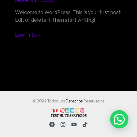
febrero 17, 2025
Welcome to WordPress. This is your first post.
Edit or delete it, then start writing!
Leer más »
© 2024 Todos Los
Derechos
Reservados